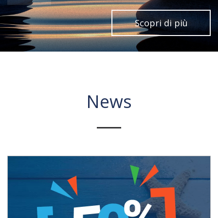
Scopri di più
News