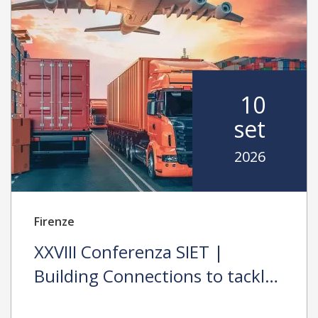
10
set
2026
Firenze
XXVIII Conferenza SIET |
Building Connections to tackle
Protectionism, Environmental