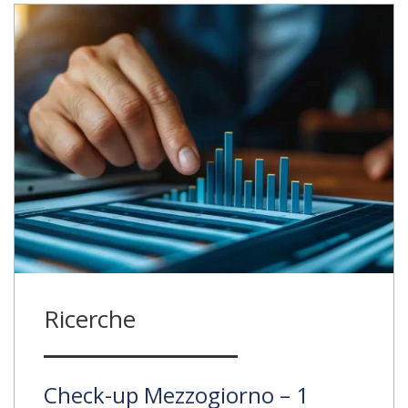
Ricerche
Check-up Mezzogiorno – 1