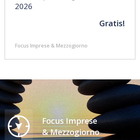
2026
Gratis!
Focus Imprese & Mezzogiorno
Focus Imprese
& Mezzogiorno