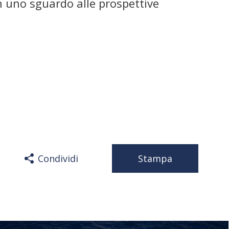
on uno sguardo alle prospettive
Condividi
Stampa