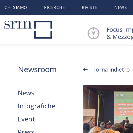
CHI SIAMO
RICERCHE
RIVISTE
NEWS
Focus Im
& Mezzo
Newsroom
Torna indietro
News
Infografiche
Eventi
Press