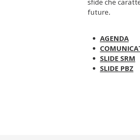
sfide che caratt
future.
AGENDA
COMUNICAT
SLIDE SRM
SLIDE PBZ