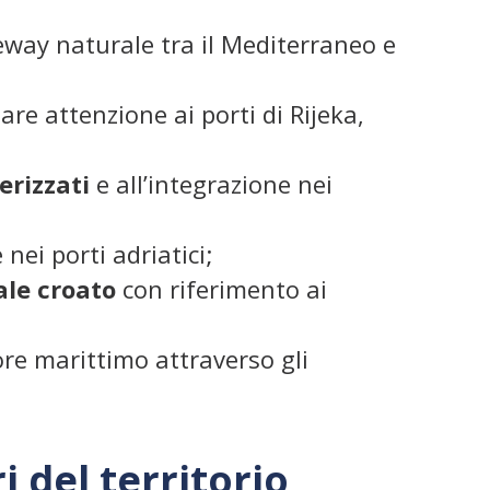
ay naturale tra il Mediterraneo e
are attenzione ai porti di Rijeka,
erizzati
e all’integrazione nei
nei porti adriatici;
le croato
con riferimento ai
ore marittimo attraverso gli
 del territorio