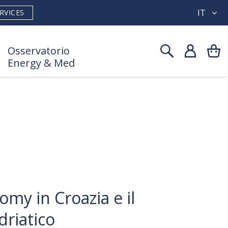
IT
RVICES
Osservatorio
Energy & Med
omy in Croazia e il
driatico