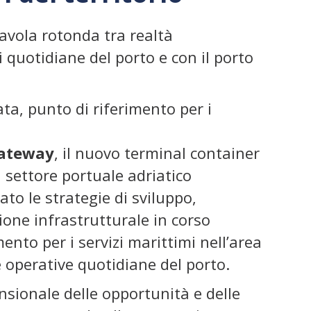
tavola rotonda tra realtà
 quotidiane del porto e con il porto
ta, punto di riferimento per i
Gateway
, il nuovo terminal container
 settore portuale adriatico
ato le strategie di sviluppo,
sione infrastrutturale in corso
mento per i servizi marittimi nell’area
 operative quotidiane del porto.
nsionale delle opportunità e delle