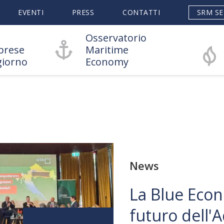
EVENTI
PRESS
CONTATTI
SRM SE
Osservatorio
prese
Maritime
giorno
Economy
News
La Blue Econ
futuro dell'A