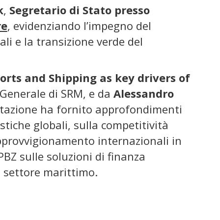
k
,
Segretario di Stato presso
re
, evidenziando l’impegno del
li e la transizione verde del
orts and Shipping as key drivers of
 Generale di SRM, e da
Alessandro
ntazione ha fornito approfondimenti
tiche globali, sulla competitività
approvvigionamento internazionali in
PBZ sulle soluzioni di finanza
l settore marittimo.