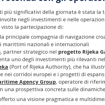
più significativi della giornata è stata la 
nvolte negli investimenti e nelle operazioni
 visto la partecipazione di:
 la principale compagnia di navigazione croa
 marittimi nazionali e internazionali
p
, partner strategico nel
progetto Rijeka 
nta uno degli investimenti più rilevanti nel
jeka
(Port of Rijeka Authority), che ha illustr
ne nei corridoi europei e i progetti di espan
aritime Agency Group
, operatore di riferi
on una prospettiva concreta sulle dinamiche
offerto una visione pragmatica e multidime