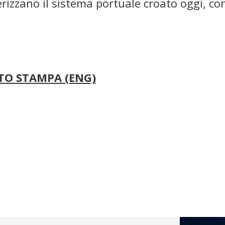
erizzano il sistema portuale croato oggi, c
O STAMPA (ENG)