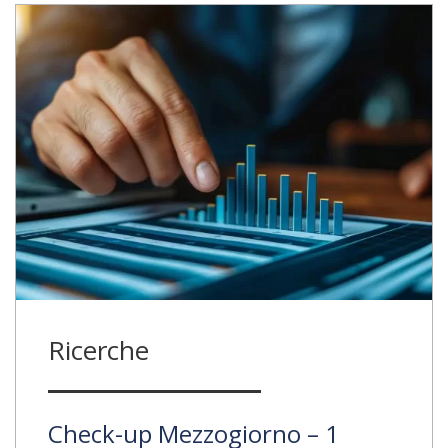
Ricerche
Check-up Mezzogiorno – 1