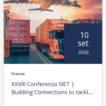
10
set
2026
Firenze
XXVIII Conferenza SIET |
Building Connections to tackle
Protectionism, Environmental