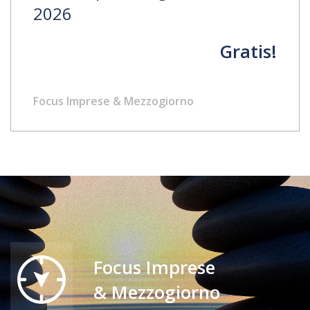
2026
Gratis!
Focus Imprese & Mezzogiorno
Focus Imprese
& Mezzogiorno