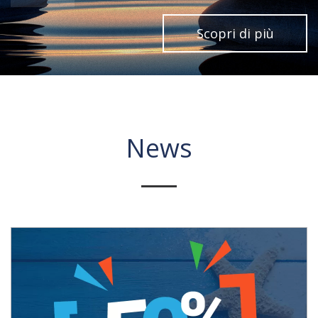
Scopri di più
News