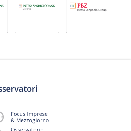
sservatori
Focus Imprese
& Mezzogiorno
Osservatorio