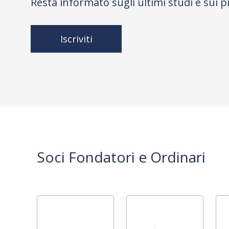
Resta informato sugli ultimi studi e sui p
Iscriviti
Soci Fondatori e Ordinari