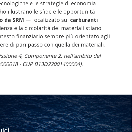
ecnologiche e le strategie di economia
io illustrano le sfide e le opportunità
to da SRM
— focalizzato sui
carburanti
cienza e la circolarità dei materiali stiano
ntesto finanziario sempre più orientato agli
ere di pari passo con quella dei materiali.
issione 4, Componente 2, nell'ambito del
000018 - CUP B13D22001400004).
uici