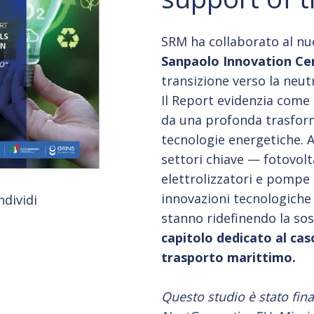
SRM ha collaborato al n
Sanpaolo Innovation Ce
transizione verso la neutr
Il Report evidenzia come
da una profonda trasform
tecnologie energetiche. A
settori chiave — fotovolta
elettrolizzatori e pompe 
innovazioni tecnologiche 
ndividi
stanno ridefinendo la sos
capitolo dedicato al caso
trasporto marittimo.
Questo studio è stato fin