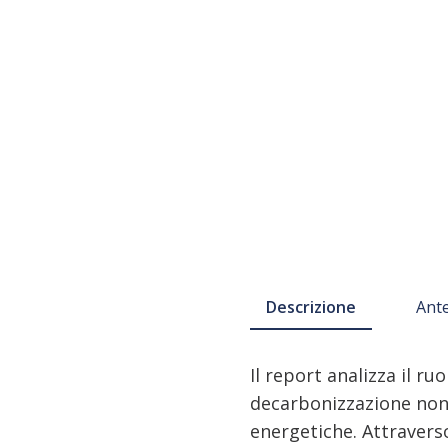
Descrizione
Ant
Il report analizza il ru
decarbonizzazione non 
energetiche. Attraverso