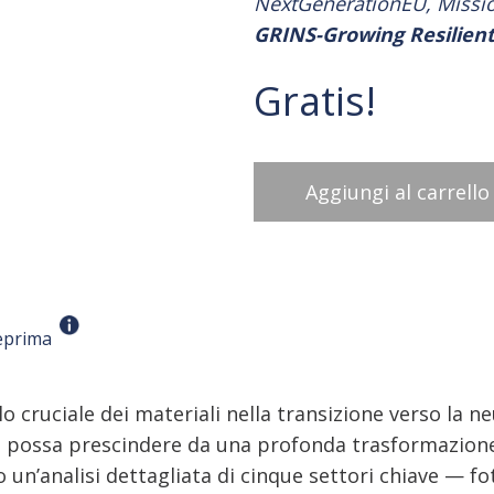
NextGenerationEU, Missio
GRINS-Growing Resilient
Gratis!
Aggiungi al carrello
eprima
olo cruciale dei materiali nella transizione verso la 
possa prescindere da una profonda trasformazione d
 un’analisi dettagliata di cinque settori chiave — fot