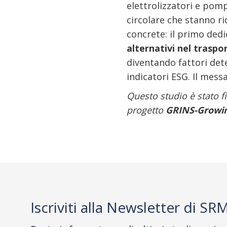
elettrolizzatori e pom
circolare che stanno ri
concrete: il primo dedic
alternativi nel trasp
diventando fattori dete
indicatori ESG. Il mess
Questo studio è stato 
progetto
GRINS-Growing
Iscriviti alla Newsletter di SR