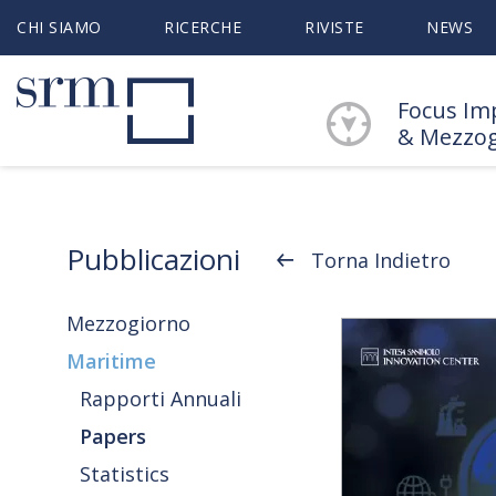
CHI SIAMO
RICERCHE
RIVISTE
NEWS
Focus Im
& Mezzo
Pubblicazioni
Torna Indietro
Mezzogiorno
Maritime
Rapporti Annuali
Papers
Statistics