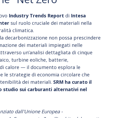
uovo
Industry Trends Report
di
Intesa
nter
sul ruolo cruciale dei materiali nella
alità climatica.
 la decarbonizzazione non possa prescindere
azione dei materiali impiegati nelle
ttraverso un’analisi dettagliata di cinque
ico, turbine eoliche, batterie,
di calore — il documento esplora le
e le strategie di economia circolare che
tenibilità dei materiali.
SRM ha curato il
 studio sui carburanti alternativi nel
anziato dall'Unione Europea -