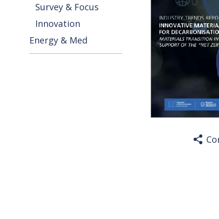
Survey & Focus
Innovation
Energy & Med
Co