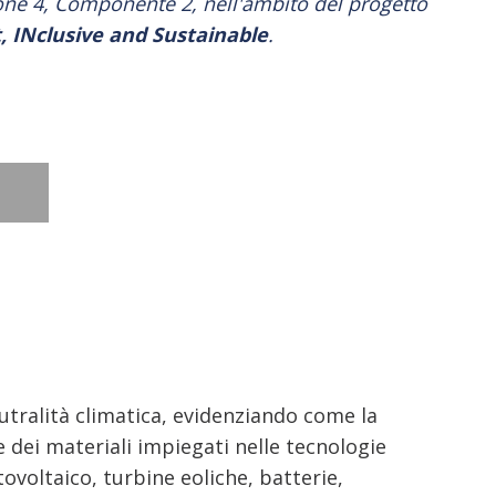
ne 4, Componente 2, nell'ambito del progetto
, INclusive and Sustainable
.
neutralità climatica, evidenziando come la
ei materiali impiegati nelle tecnologie
ovoltaico, turbine eoliche, batterie,