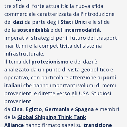
tre sfide di forte attualità: la nuova sfida
commerciale caratterizzata dall'introduzione
dei
dazi
da parte degli
Stati Uniti
e le sfide
della
sostenibilità
e dell’
intermodalità
,
imperativi strategici per il futuro dei trasporti
marittimi e la competitività del sistema
infrastrutturale.
Il tema del
protezionismo
e dei dazi è
analizzato da un punto di vista geopolitico e
operativo, con particolare attenzione ai
porti
italiani
che hanno importanti volumi di merci
provenienti e dirette verso gli USA. Studiosi
provenienti
da
Cina
,
Egitto
,
Germania
e
Spagna
e
membri
della
Global Shipping Think Tank
Alliance
hanno firmato saggi su
transizione