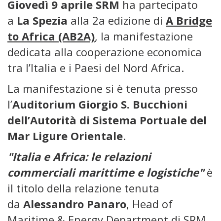
Giovedì 9 aprile SRM
ha partecipato
a
La Spezia
alla 2a edizione di
A Bridge
to Africa (AB2A)
, la manifestazione
dedicata alla cooperazione economica
tra l’Italia e i Paesi del Nord Africa.
La manifestazione si è tenuta
presso
l’
Auditorium Giorgio S. Bucchioni
dell’Autorità di Sistema Portuale del
Mar Ligure Orientale
.
"Italia e Africa: le relazioni
commerciali marittime e logistiche"
è
il titolo della relazione
tenuta
da
Alessandro Panaro
, Head of
Maritime & Energy Department di SRM.