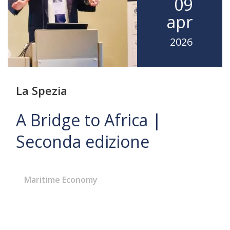
09
apr
2026
La Spezia
A Bridge to Africa |
Seconda edizione
Maritime Economy