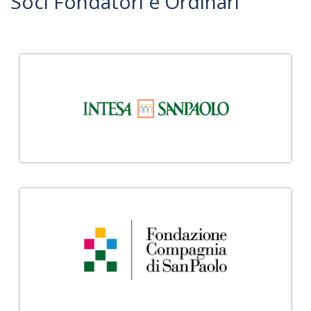
Soci Fondatori e Ordinari