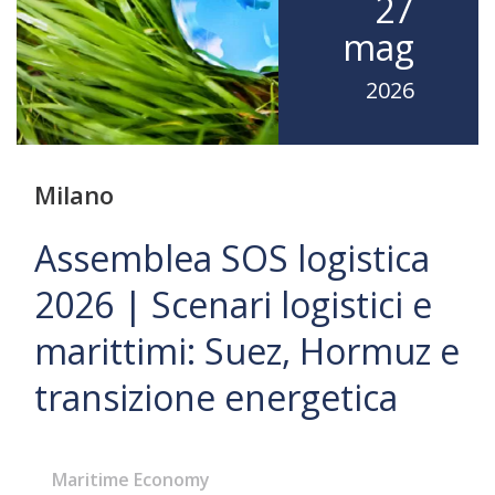
27
mag
2026
Milano
Assemblea SOS logistica
2026 | Scenari logistici e
marittimi: Suez, Hormuz e
transizione energetica
Maritime Economy