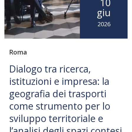
10
giu
2026
Roma
Dialogo tra ricerca,
istituzioni e impresa: la
geografia dei trasporti
come strumento per lo
sviluppo territoriale e
l’analisi degli spazi contesi