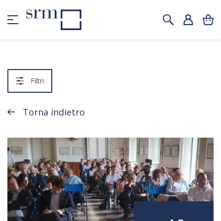
Filtri
Torna indietro