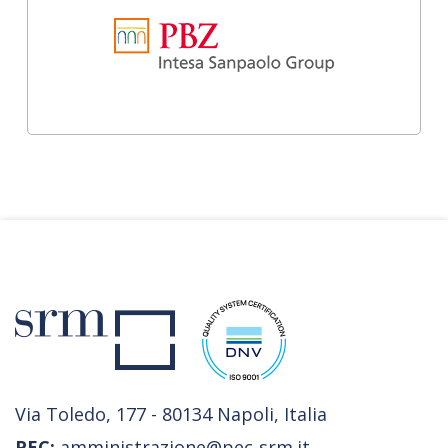
Via Toledo, 177 - 80134 Napoli, Italia
PEC:
amministrazione@pec-srm.it