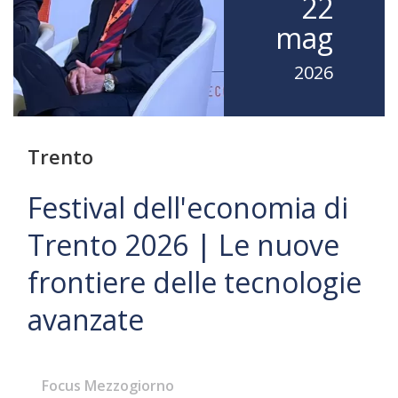
22
mag
2026
Trento
Festival dell'economia di
Trento 2026 | Le nuove
frontiere delle tecnologie
avanzate
Focus Mezzogiorno