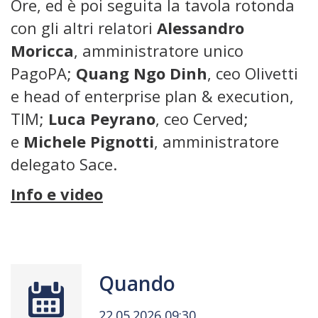
Ore, ed è poi seguita la tavola rotonda
con gli altri relatori
Alessandro
Moricca
, amministratore unico
PagoPA;
Quang Ngo Dinh
, ceo Olivetti
e head of enterprise plan & execution,
TIM;
Luca Peyrano
, ceo Cerved;
e
Michele Pignotti
, amministratore
delegato Sace.
Info e video
Quando
22.05.2026 09:30