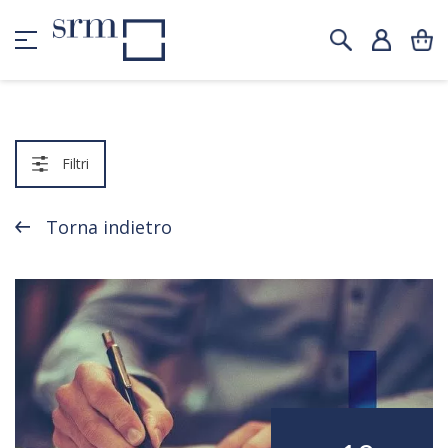
Filtri
Torna indietro