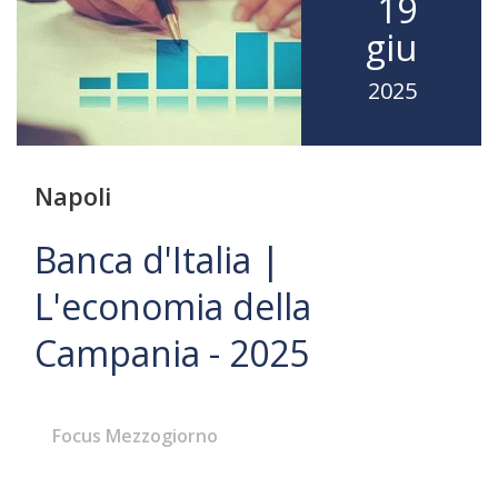
19
giu
2025
Napoli
Banca d'Italia |
L'economia della
Campania - 2025
Focus Mezzogiorno