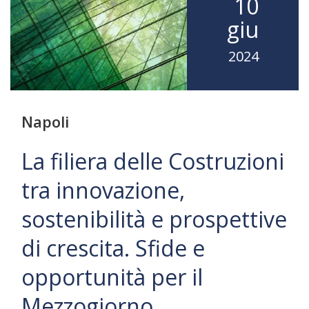
10
giu
2024
Napoli
La filiera delle Costruzioni
tra innovazione,
sostenibilità e prospettive
di crescita. Sfide e
opportunità per il
Mezzogiorno