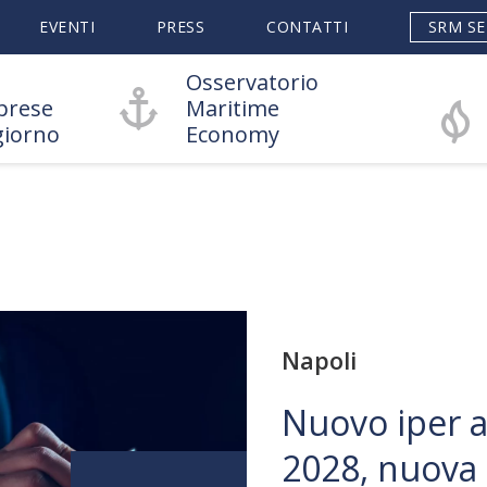
EVENTI
PRESS
CONTATTI
SRM SE
Osservatorio
prese
Maritime
giorno
Economy
Napoli
Nuovo iper
2028, nuova 