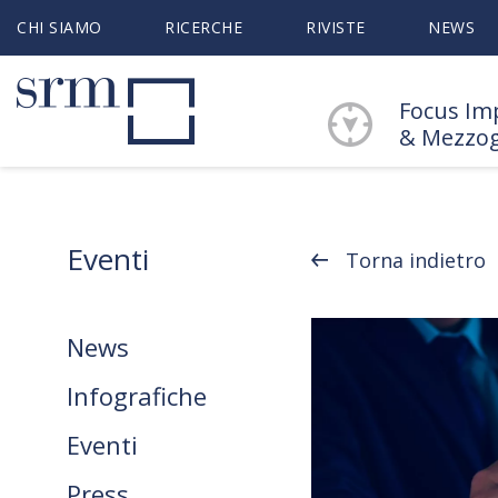
CHI SIAMO
RICERCHE
RIVISTE
NEWS
Focus Im
& Mezzo
Eventi
Torna indietro
News
Infografiche
Eventi
Press