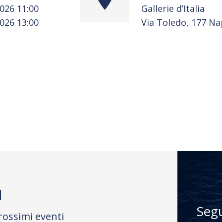
2026 11:00
Gallerie d’Italia
2026 13:00
Via Toledo, 177 Na
M
Seg
rossimi eventi