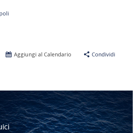
poli
Aggiungi al Calendario
Condividi
uici