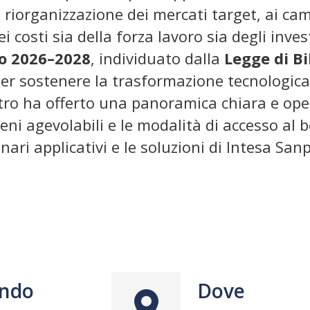
a riorganizzazione dei mercati target, ai c
 costi sia della forza lavoro sia degli inves
 2026–2028
, individuato dalla
Legge di Bi
er sostenere la trasformazione tecnologica 
ontro ha offerto una panoramica chiara e op
eni agevolabili e le modalità di accesso al b
enari applicativi e le soluzioni di Intesa Sa
ndo
Dove