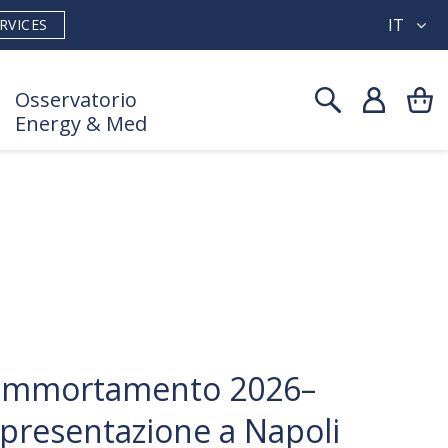
IT
RVICES
Osservatorio
Energy & Med
 ammortamento 2026–
presentazione a Napoli