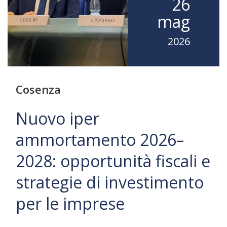
26
mag
2026
Cosenza
Nuovo iper
ammortamento 2026–
2028: opportunità fiscali e
strategie di investimento
per le imprese