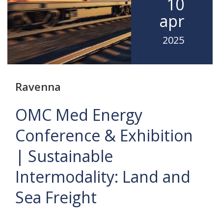
10
apr
2025
Ravenna
OMC Med Energy
Conference & Exhibition
| Sustainable
Intermodality: Land and
Sea Freight