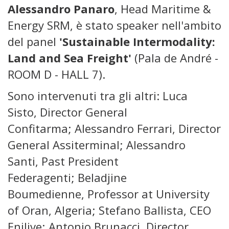
Alessandro Panaro
, Head Maritime &
Energy SRM, è stato speaker nell'ambito
del panel
'Sustainable Intermodality:
Land and Sea Freight'
(Pala de André -
ROOM D - HALL 7).
Sono intervenuti tra gli altri: Luca
Sisto, Director General
Confitarma; Alessandro Ferrari, Director
General Assiterminal; Alessandro
Santi, Past President
Federagenti; Beladjine
Boumedienne, Professor at University
of Oran, Algeria; Stefano Ballista, CEO
Enilive; Antonio Brunacci, Director