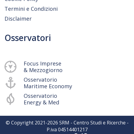
Termini e Condizioni
Disclaimer
Osservatori
Focus Imprese
& Mezzogiorno
Osservatorio
Maritime Economy
Osservatorio
Energy & Med
© Copyright 2021-
2026
SRM - Centro Studi e Ricerche -
P.iva 04514401217