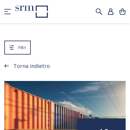
Filtri
Torna indietro