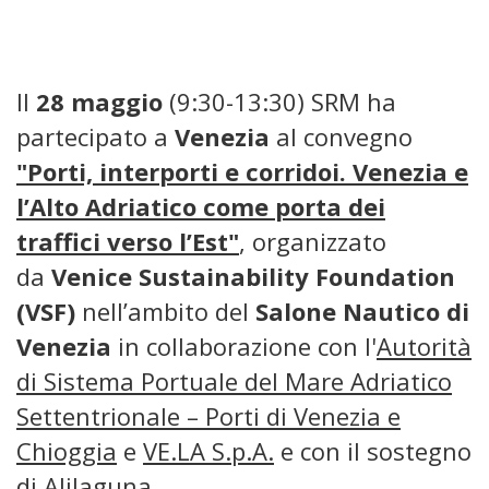
Il
28 maggio
(9:30-13:30) SRM ha
partecipato a
Venezia
al convegno
"Porti, interporti e corridoi. Venezia e
l’Alto Adriatico come porta dei
traffici verso l’Est"
, organizzato
da
Venice Sustainability Foundation
(VSF)
nell’ambito del
Salone Nautico di
Venezia
in collaborazione con l'
Autorità
di Sistema Portuale del Mare Adriatico
Settentrionale – Porti di Venezia e
Chioggia
e
VE.LA S.p.A.
e con il sostegno
di
Alilaguna
.