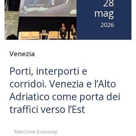
28
mag
2026
Venezia
Porti, interporti e
corridoi. Venezia e l’Alto
Adriatico come porta dei
traffici verso l’Est
Maritime Economy