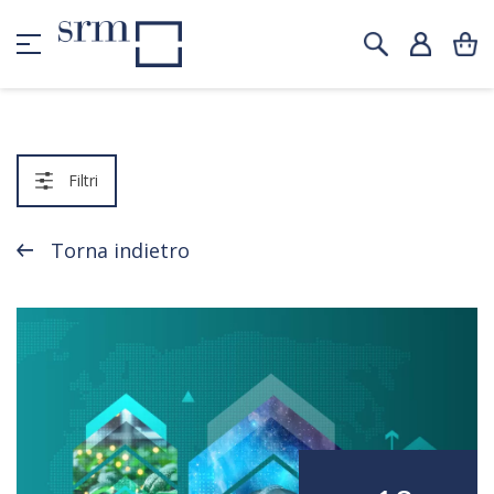
Filtri
Torna indietro