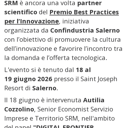
SRM
è ancora una volta
partner
scientifico
del
Premio Best Practices
per l’Innovazione
, iniziativa
organizzata da
Confindustria Salerno
con l’obiettivo di promuovere la cultura
dell’innovazione e favorire l’incontro tra
la domanda e l’offerta tecnologica.
L'evento si è tenuto dal
18 al
19 giugno 2026
presso il Saint Joseph
Resort di
Salerno
.
Il 18 giugno è intervenuta
Autilia
Cozzolino
, Senior Economist Servizio
Imprese e Territorio SRM, nell'ambito
del panel
"DIGITAL FRONTIER