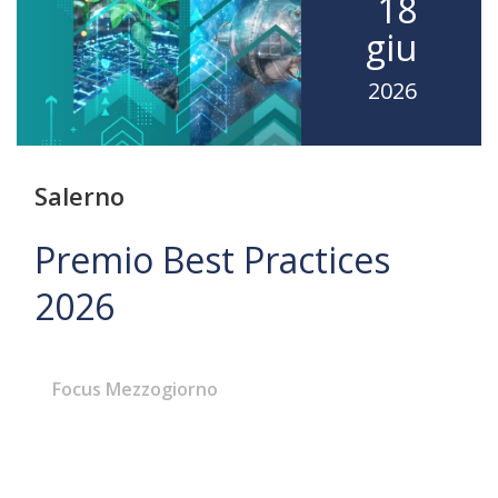
18
giu
2026
Salerno
Premio Best Practices
2026
Focus Mezzogiorno