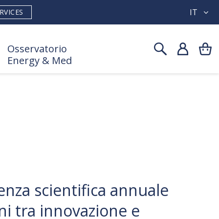
IT
RVICES
Osservatorio
Energy & Med
enza scientifica annuale
ni tra innovazione e