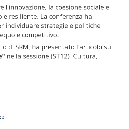
l’innovazione, la coesione sociale e
o e resiliente. La conferenza ha
 individuare strategie e politiche
, equo e competitivo.
rio di SRM, ha presentato l'articolo su
e"
nella sessione (ST12) Cultura,
ze -