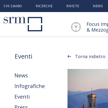
CHI SIAMO
RICERCHE
RIVISTE
NEWS
Focus Im
& Mezzo
Eventi
Torna indietro
News
Infografiche
Eventi
Press