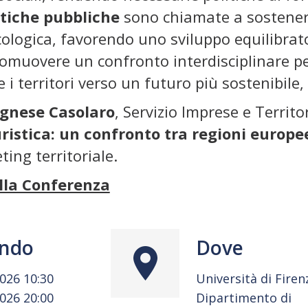
itiche pubbliche
sono chiamate a sostenere 
cologica, favorendo uno sviluppo equilibrat
omuovere un confronto interdisciplinare per
e i territori verso un futuro più sostenibile
gnese Casolaro
, Servizio Imprese e Territo
uristica: un confronto tra regioni europe
ing territoriale.
la Conferenza
ndo
Dove
2026 10:30
Università di Firen
2026 20:00
Dipartimento di