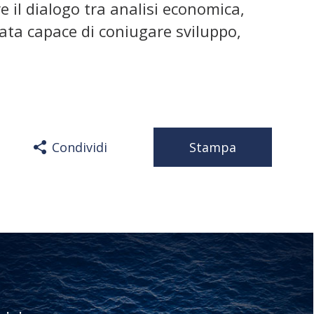
il dialogo tra analisi economica,
rata capace di coniugare sviluppo,
Condividi
Stampa