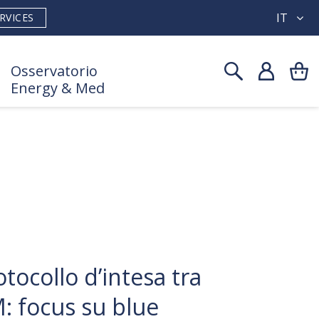
IT
RVICES
Osservatorio
Energy & Med
otocollo d’intesa tra
 focus su blue