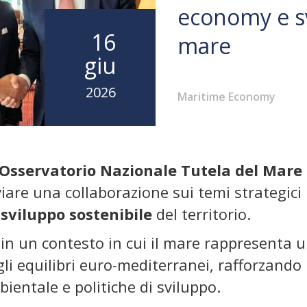
economy e s
16
mare
giu
2026
Maritime Economy
sservatorio Nazionale Tutela del Mare
iare una collaborazione sui temi strategici 
sviluppo sostenibile
del territorio.
in un contesto in cui il mare rappresenta u
gli equilibri euro-mediterranei, rafforzando 
bientale e politiche di sviluppo.