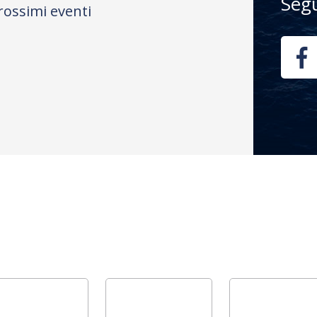
Seg
rossimi eventi