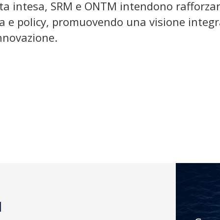
ta intesa, SRM e ONTM intendono rafforzare 
ica e policy, promuovendo una visione integ
innovazione.
M