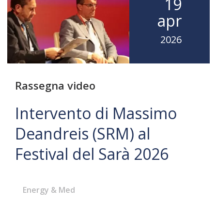
19
apr
2026
Rassegna video
Intervento di Massimo
Deandreis (SRM) al
Festival del Sarà 2026
Energy & Med