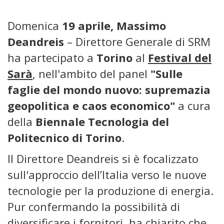
Domenica
19 aprile, Massimo
Deandreis
– Direttore Generale di SRM
ha partecipato a
Torino
al
Festival del
Sarà
, nell'ambito del panel
"Sulle
faglie del mondo nuovo: supremazia
geopolitica e caos economico"
a cura
della
Biennale Tecnologia del
Politecnico di Torino
.
Il Direttore Deandreis si è focalizzato
sull'approccio dell’Italia verso le nuove
tecnologie per la produzione di energia.
Pur confermando la possibilità di
diversificare i fornitori, ha chiarito che