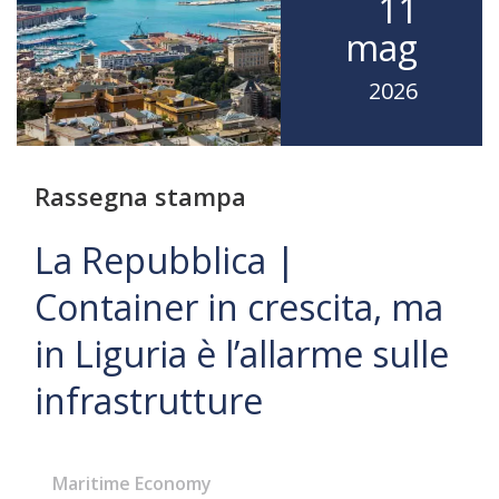
11
mag
2026
Rassegna stampa
La Repubblica |
Container in crescita, ma
in Liguria è l’allarme sulle
infrastrutture
Maritime Economy