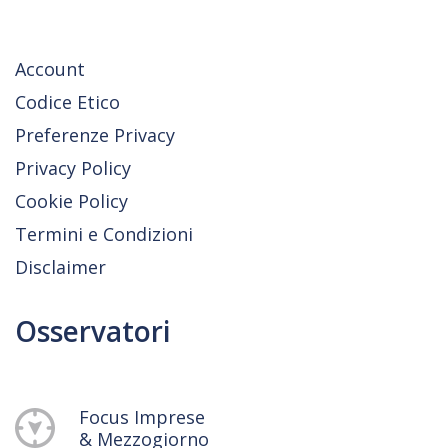
Account
Codice Etico
Preferenze Privacy
Privacy Policy
Cookie Policy
Termini e Condizioni
Disclaimer
Osservatori
Focus Imprese
& Mezzogiorno