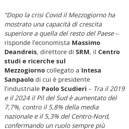
“Dopo la crisi Covid il Mezzogiorno ha
mostrato una capacità di crescita
superiore a quella del resto del Paese
–
risponde l’economista
Massimo
Deandreis
, direttore di
SRM
, il
Centro
studi e ricerche sul
Mezzogiorno
collegato a
Intesa
Sanpaolo
di cui è presidente
l’industriale
Paolo Scudieri
–
Tra il 2019
e il 2024 il Pil del Sud è aumentato del
7,7%, contro il 5,8% della media
nazionale e il 5,3% del Centro-Nord,
confermando un ruolo sempre più