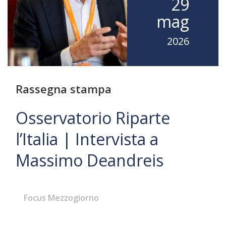
29
mag
2026
Rassegna stampa
Osservatorio Riparte
l’Italia | Intervista a
Massimo Deandreis
Focus Mezzogiorno