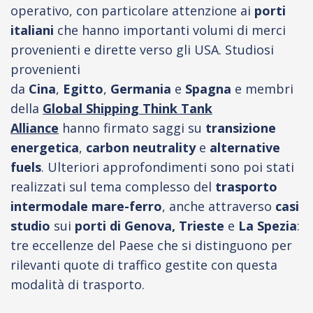
operativo, con particolare attenzione ai
porti
italiani
che hanno importanti volumi di merci
provenienti e dirette verso gli USA. Studiosi
provenienti
da
Cina
,
Egitto
,
Germania
e
Spagna
e
membri
della
Global Shipping Think Tank
Alliance
hanno firmato saggi su
transizione
energetica
,
carbon neutrality
e
alternative
fuels
. Ulteriori approfondimenti sono poi stati
realizzati sul tema complesso del
trasporto
intermodale mare-ferro
, anche attraverso
casi
studio
sui
porti di Genova, Trieste
e
La Spezia
:
tre eccellenze del Paese che si distinguono per
rilevanti quote di traffico gestite con questa
modalità di trasporto.