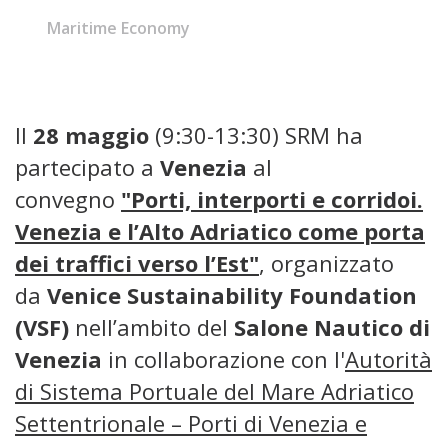
Maritime Economy
Il
28 maggio
(9:30-13:30) SRM ha
partecipato a
Venezia
al
convegno
"Porti, interporti e corridoi.
Venezia e l’Alto Adriatico come porta
dei traffici verso l’Est"
, organizzato
da
Venice Sustainability Foundation
(VSF)
nell’ambito del
Salone Nautico di
Venezia
in collaborazione con l'
Autorità
di Sistema Portuale del Mare Adriatico
Settentrionale – Porti di Venezia e