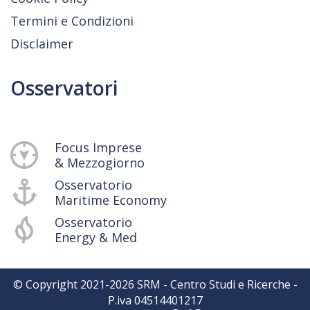
Termini e Condizioni
Disclaimer
Osservatori
Focus Imprese
& Mezzogiorno
Osservatorio
Maritime Economy
Osservatorio
Energy & Med
© Copyright 2021-
2026
SRM - Centro Studi e Ricerche -
P.iva 04514401217