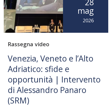
28
mag
2026
Rassegna video
Venezia, Veneto e l’Alto
Adriatico: sfide e
opportunità | Intervento
di Alessandro Panaro
(SRM)