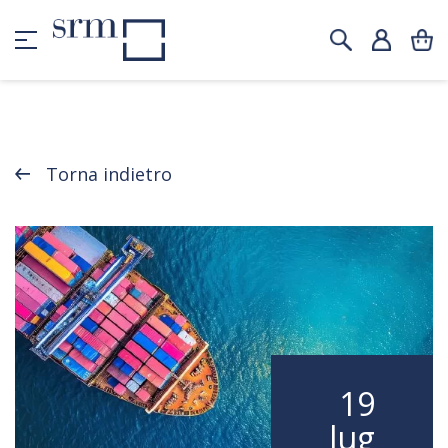
Torna indietro
19
lug