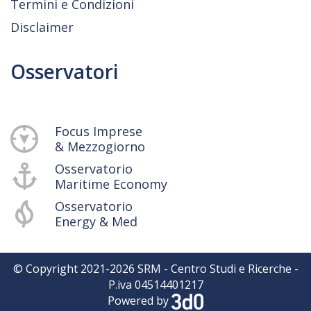
Termini e Condizioni
Disclaimer
Osservatori
Focus Imprese
& Mezzogiorno
Osservatorio
Maritime Economy
Osservatorio
Energy & Med
© Copyright 2021-
2026
SRM - Centro Studi e Ricerche -
P.iva 04514401217
Powered by