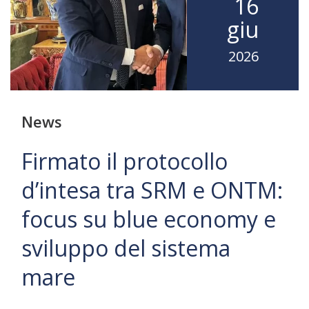
16
giu
2026
News
Firmato il protocollo
d’intesa tra SRM e ONTM:
focus su blue economy e
sviluppo del sistema
mare