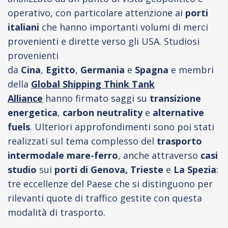
operativo, con particolare attenzione ai
porti
italiani
che hanno importanti volumi di merci
provenienti e dirette verso gli USA. Studiosi
provenienti
da
Cina
,
Egitto
,
Germania
e
Spagna
e
membri
della
Global Shipping Think Tank
Alliance
hanno firmato saggi su
transizione
energetica
,
carbon neutrality
e
alternative
fuels
. Ulteriori approfondimenti sono poi stati
realizzati sul tema complesso del
trasporto
intermodale mare-ferro
, anche attraverso
casi
studio
sui
porti di Genova, Trieste
e
La Spezia
:
tre eccellenze del Paese che si distinguono per
rilevanti quote di traffico gestite con questa
modalità di trasporto.