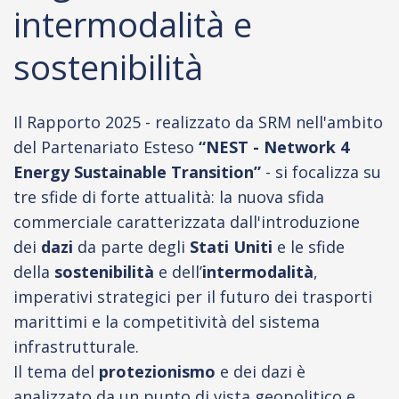
intermodalità e
sostenibilità
Il Rapporto 2025 - realizzato da SRM nell'ambito
del Partenariato Esteso
“NEST - Network 4
Energy Sustainable Transition”
- si focalizza su
tre sfide di forte attualità: la nuova sfida
commerciale caratterizzata dall'introduzione
dei
dazi
da parte degli
Stati Uniti
e le sfide
della
sostenibilità
e dell’
intermodalità
,
imperativi strategici per il futuro dei trasporti
marittimi e la competitività del sistema
infrastrutturale.
Il tema del
protezionismo
e dei dazi è
analizzato da un punto di vista geopolitico e