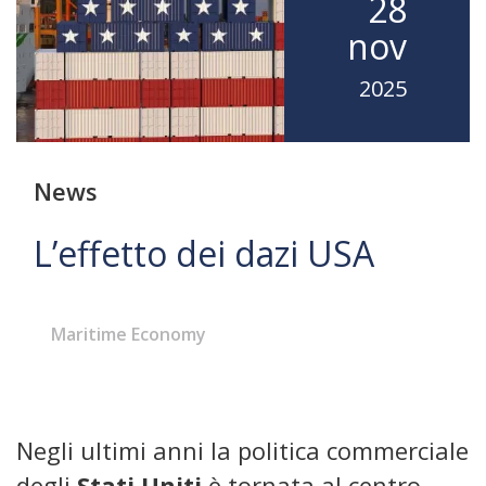
28
nov
2025
News
L’effetto dei dazi USA
Maritime Economy
Negli ultimi anni la politica commerciale
degli
Stati Uniti
è tornata al centro