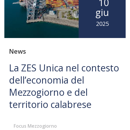
10
giu
2025
News
La ZES Unica nel contesto
dell’economia del
Mezzogiorno e del
territorio calabrese
Focus Mezzogiorno