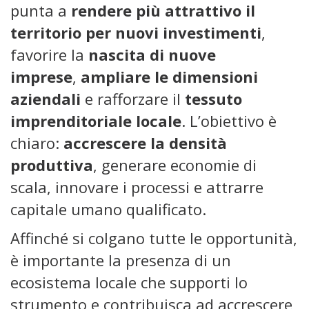
punta a
rendere più attrattivo il
territorio per nuovi investimenti
,
favorire la
nascita di nuove
imprese
,
ampliare le dimensioni
aziendali
e rafforzare il
tessuto
imprenditoriale locale
. L’obiettivo è
chiaro:
accrescere la densità
produttiva
, generare economie di
scala, innovare i processi e attrarre
capitale umano qualificato.
Affinché si colgano tutte le opportunità,
è importante la presenza di un
ecosistema locale che supporti lo
strumento e contribuisca ad accrescere