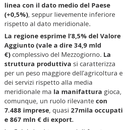
linea con il dato medio del Paese
(+0,5%)
, seppur lievemente inferiore
rispetto al dato meridionale.
La regione esprime l’8,5% del Valore
Aggiunto (vale a dire 34,9 mld
€)
complessivo del Mezzogiorno.
La
struttura produttiva
si caratterizza
per un peso maggiore dell’agricoltura e
dei servizi rispetto alla media
meridionale ma
la manifattura
gioca,
comunque, un ruolo rilevante
con
7.488 imprese
, quasi
27mila occupati
e 867 mln € di export.