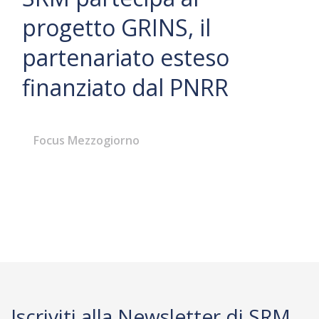
progetto GRINS, il
partenariato esteso
finanziato dal PNRR
Focus Mezzogiorno
Iscriviti alla Newsletter di SRM