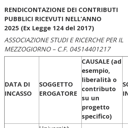
RENDICONTAZIONE DEI CONTRIBUTI
PUBBLICI RICEVUTI NELL’ANNO
2025 (Ex Legge 124 del 2017)
ASSOCIAZIONE STUDI E RICERCHE PER IL
MEZZOGIORNO – C.F. 04514401217
CAUSALE (ad
esempio,
liberalità o
DATA DI
SOGGETTO
S
contributo
INCASSO
EROGATORE
I
su un
progetto
specifico)