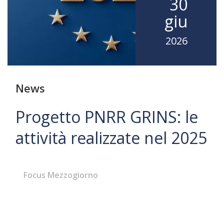
30
giu
2026
News
Progetto PNRR GRINS: le
attività realizzate nel 2025
Focus Mezzogiorno