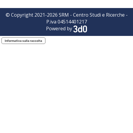
© Copyright 2021-
2026
SRM - Centro Studi e Ricerche -
P.iva 04514401217
Powered by
Informativa sulla raccolta