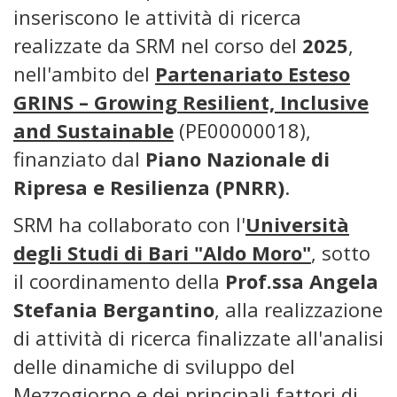
inseriscono le attività di ricerca
realizzate da SRM nel corso del
2025
,
nell'ambito del
Partenariato Esteso
GRINS – Growing Resilient, Inclusive
and Sustainable
(PE00000018),
finanziato dal
Piano Nazionale di
Ripresa e Resilienza (PNRR)
.
SRM ha collaborato con l'
Università
degli Studi di Bari "Aldo Moro"
, sotto
il coordinamento della
Prof.ssa Angela
Stefania Bergantino
, alla realizzazione
di attività di ricerca finalizzate all'analisi
delle dinamiche di sviluppo del
Mezzogiorno e dei principali fattori di