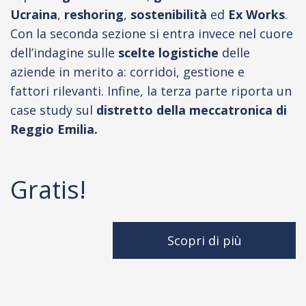
Ucraina
,
reshoring
,
sostenibilità
ed
Ex Works
.
Con la seconda sezione si entra invece nel cuore
dell’indagine sulle
scelte logistiche
delle
aziende in merito a: corridoi, gestione e
fattori rilevanti. Infine, la terza parte riporta un
case study sul
distretto della meccatronica di
Reggio Emilia.
Gratis!
Scopri di più