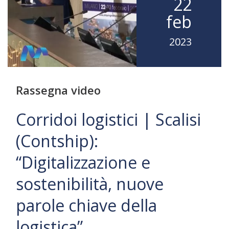
22
feb
2023
Rassegna video
Corridoi logistici | Scalisi
(Contship):
“Digitalizzazione e
sostenibilità, nuove
parole chiave della
logistica”