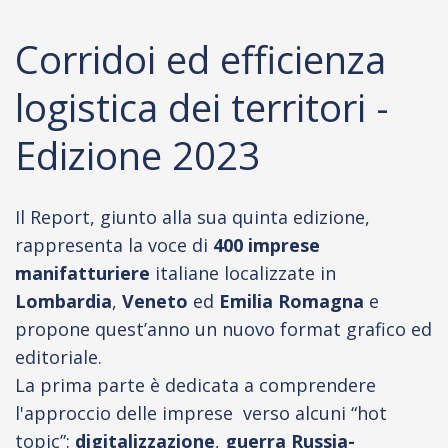
Corridoi ed efficienza
logistica dei territori -
Edizione 2023
Il Report, giunto alla sua quinta edizione,
rappresenta la voce di
400 imprese
manifatturiere
italiane localizzate in
Lombardia
,
Veneto
ed
Emilia Romagna
e
propone
quest’anno un nuovo format grafico ed
editoriale.
La prima parte è dedicata a comprendere
l'approccio delle imprese verso alcuni “hot
topic”:
digitalizzazione
,
guerra Russia-