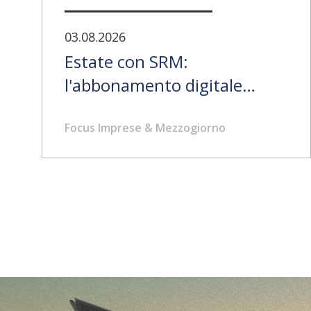
03.08.2026
Estate con SRM:
l'abbonamento digitale
annuale è al 50%
Focus Imprese & Mezzogiorno