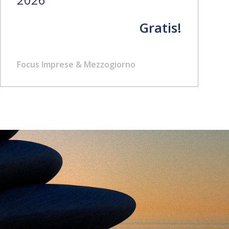
Gratis!
Focus Imprese & Mezzogiorno