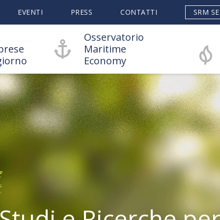
EVENTI
PRESS
CONTATTI
SRM SE
Osservatorio
prese
Maritime
giorno
Economy
Studi e Ricerche pe