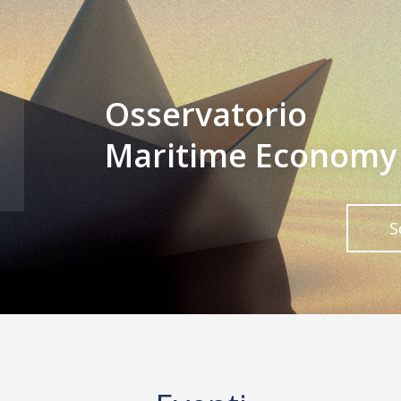
Osservatorio
Maritime Economy
S