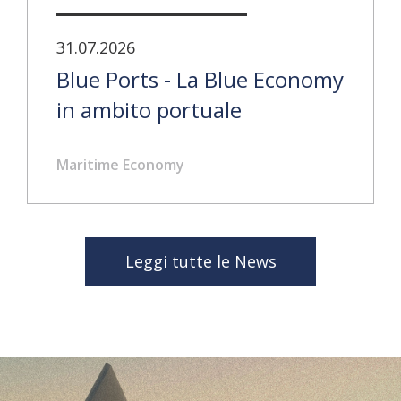
31.07.2026
Blue Ports - La Blue Economy
in ambito portuale
Maritime Economy
Leggi tutte le News