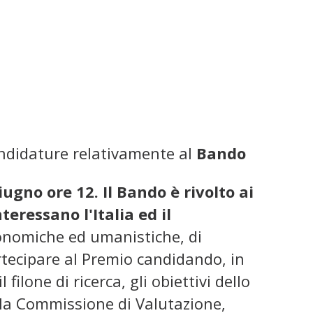
candidature relativamente al
Bando
iugno ore 12.
Il Bando è rivolto ai
eressano l'Italia ed il
economiche ed umanistiche, di
artecipare al Premio candidando, in
filone di ricerca, gli obiettivi dello
alla Commissione di Valutazione,