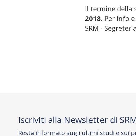
Il termine della
2018
. Per info 
SRM - Segreter
Iscriviti alla Newsletter di SR
Resta informato sugli ultimi studi e sui p