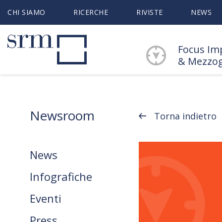
CHI SIAMO
RICERCHE
RIVISTE
NEWS
Focus Im
& Mezzo
Newsroom
Torna indietro
News
Infografiche
Eventi
Press