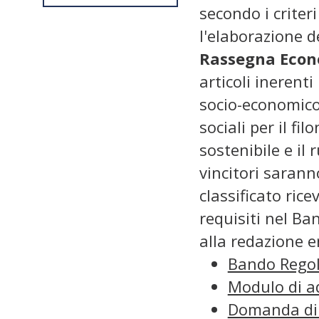
secondo i criter
l'elaborazione de
Rassegna Econ
articoli inerent
socio-economico,
sociali per il fil
sostenibile e il
vincitori sarann
classificato ric
requisiti nel B
alla redazione e
Bando Rego
Modulo di a
Domanda di 