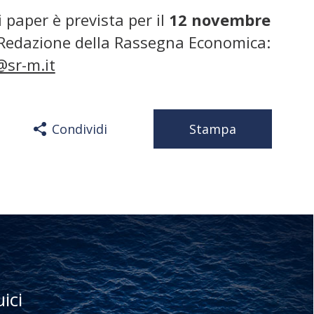
 paper è prevista per il
12 novembre
i Redazione della Rassegna Economica:
sr-m.it
Condividi
Stampa
uici