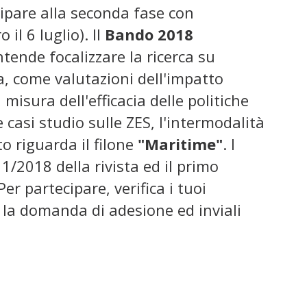
cipare alla seconda fase con
il 6 luglio). Il
Bando 2018
ntende focalizzare la ricerca su
ia, come valutazioni dell'impatto
isura dell'efficacia delle politiche
casi studio sulle ZES, l'intermodalità
o riguarda il filone
"Maritime"
. I
1/2018 della rivista ed il primo
 Per partecipare, verifica i tuoi
 la domanda di adesione ed inviali