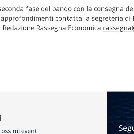
 seconda fase del bando con la consegna dei
e approfondimenti contatta la segreteria d
ia Redazione Rassegna Economica
rassegna@
M
Seg
rossimi eventi