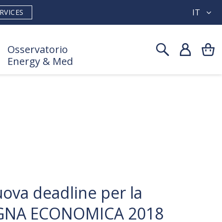
IT
RVICES
Osservatorio
Energy & Med
ova deadline per la
GNA ECONOMICA 2018