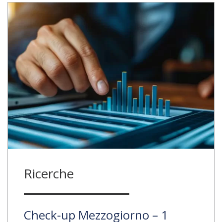
Ricerche
Check-up Mezzogiorno – 1