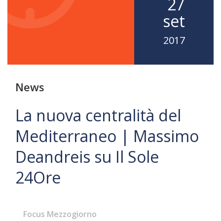
27
set
2017
News
La nuova centralità del
Mediterraneo | Massimo
Deandreis su Il Sole
24Ore
Focus Mezzogiorno