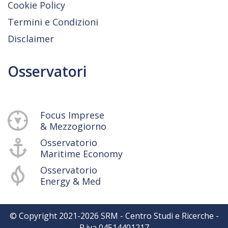
Cookie Policy
Termini e Condizioni
Disclaimer
Osservatori
Focus Imprese
& Mezzogiorno
Osservatorio
Maritime Economy
Osservatorio
Energy & Med
© Copyright 2021-
2026
SRM - Centro Studi e Ricerche -
P.iva 04514401217