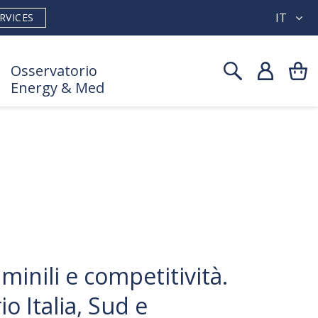
IT
RVICES
Osservatorio
Energy & Med
inili e competitività.
o Italia, Sud e