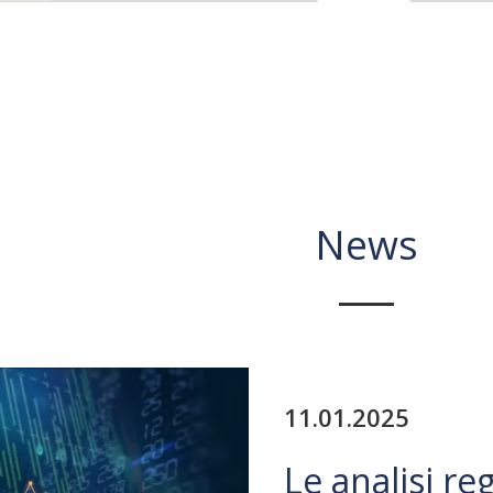
News
11.01.2025
Le analisi re