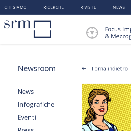
CHI SIAMO
RICERCHE
RIVISTE
NEWS
Focus Im
& Mezzo
Newsroom
Torna indietro
News
Infografiche
Eventi
Press