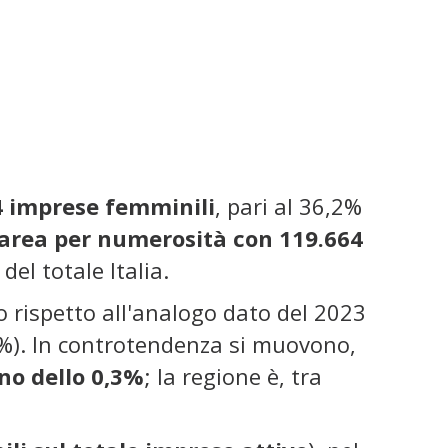
44 imprese femminili
, pari al 36,2%
'area per numerosità con 119.664
del totale Italia.
lo rispetto all'analogo dato del 2023
6%). In controtendenza si muovono,
no dello 0,3%
; la regione è, tra