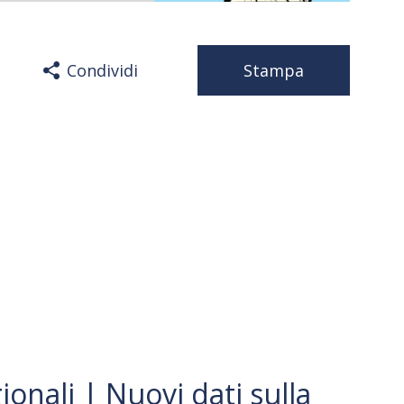
Condividi
Stampa
gionali | Nuovi dati sulla