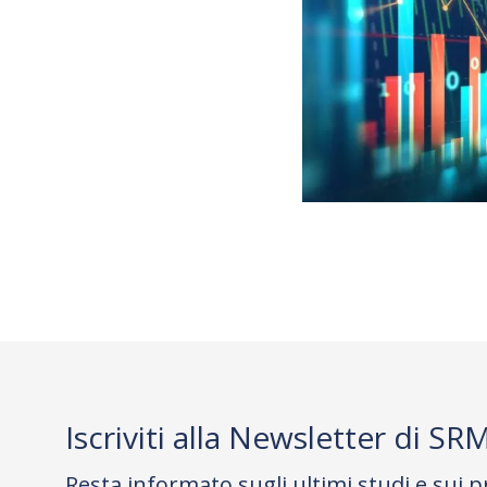
Iscriviti alla Newsletter di SR
Resta informato sugli ultimi studi e sui p