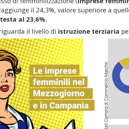
sso di femminilizzazione (
imprese femmini
aggiunge il 24,3%, valore superiore a quel
testa al 23,6%
.
iguarda il livello di
istruzione terziaria
per