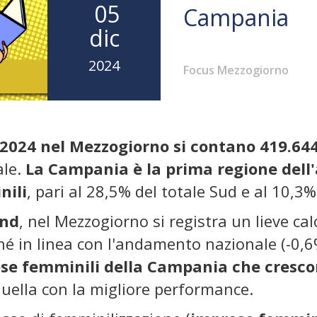
05
Campania
dic
2024
Focus Mezzogiorno
re 2024 nel Mezzogiorno si contano 419.6
ale.
La Campania è la prima regione dell
nili
, pari al 28,5% del totale Sud e al 10,3% 
end
, nel Mezzogiorno si registra un lieve ca
ché in linea con l'andamento nazionale (-0,
ese femminili della Campania che cresco
quella con la migliore performance.