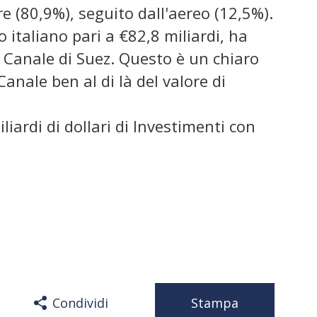
re (80,9%), seguito dall'aereo (12,5%).
 italiano pari a €82,8 miliardi, ha
l Canale di Suez. Questo è un chiaro
Canale ben al di là del valore di
iardi di dollari di Investimenti con
Condividi
Stampa