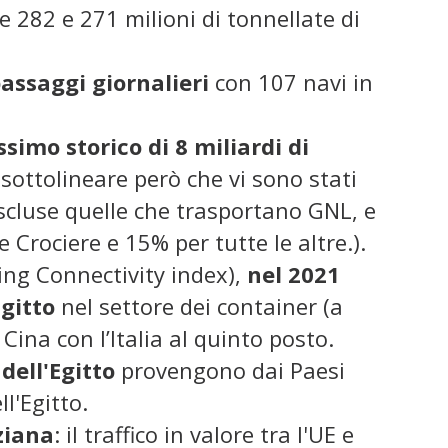
282 e 271 milioni di tonnellate di
passaggi giornalieri
con 107 navi in
simo storico di
8 miliardi di
sottolineare però che vi sono stati
 escluse quelle che trasportano GNL, e
 Crociere e 15% per tutte le altre.).
ing Connectivity index),
nel 2021
Egitto
nel settore dei container (a
Cina con l’Italia al quinto posto.
dell'Egitto
provengono dai Paesi
l'Egitto.
ziana
: il traffico in valore tra l'UE e