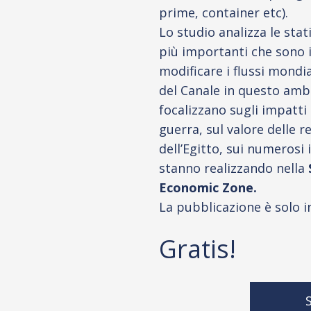
prime, container etc).
Lo studio analizza le stat
più importanti che sono 
modificare i flussi mondial
del Canale in questo ambit
focalizzano sugli impatti
guerra, sul valore delle r
dell’Egitto, sui numerosi 
stanno realizzando nella
Economic Zone.
La pubblicazione è solo in
Gratis!
S