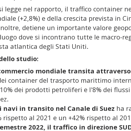
si legge nel rapporto, il traffico container n
iale (+2,8%) e della crescita prevista in Ci
inoltre, detiene un importante valore geopol
 luogo dove si incontrano tutte le macro-re
sta atlantica degli Stati Uniti.
dello studio:
commercio mondiale transita attraverso 
ei container del trasporto marittimo intern
 10% dei prodotti petroliferi e l'8% dei flus
ez.
 navi
in transito nel Canale di Suez
ha ra
rispetto al 2021 e un +42% rispetto al 2013
emestre 2022, il traffico in direzione SU