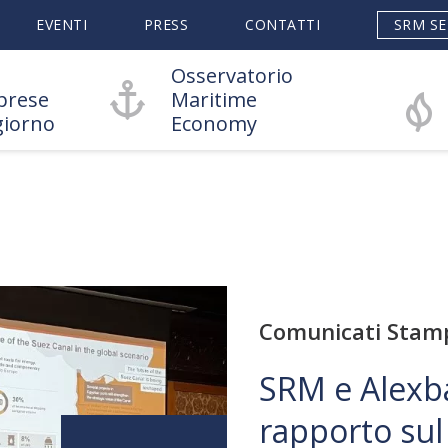
EVENTI
PRESS
CONTATTI
SRM SE
Osservatorio
prese
Maritime
giorno
Economy
Comunicati Stam
SRM e Alexb
rapporto sul