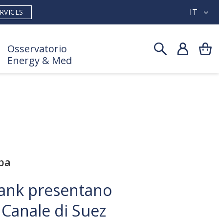
IT
RVICES
Osservatorio
Energy & Med
pa
ank presentano
 Canale di Suez