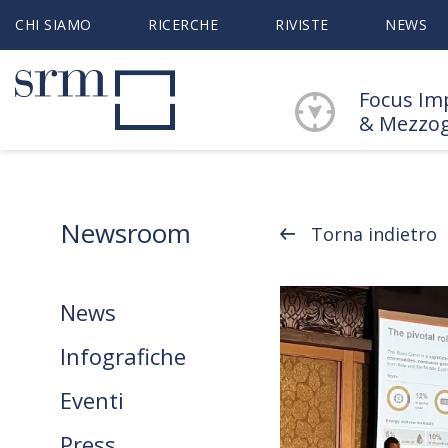
CHI SIAMO
RICERCHE
RIVISTE
NEWS
Focus Im
& Mezzo
Newsroom
Torna indietro
News
Infografiche
Eventi
Press