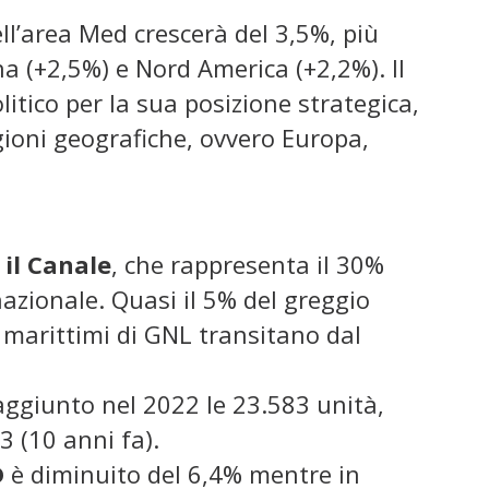
ell’area Med crescerà del 3,5%, più
na (+2,5%) e Nord America (+2,2%). Il
itico per la sua posizione strategica,
gioni geografiche, ovvero Europa,
il Canale
, che rappresenta il 30%
azionale. Quasi il 5% del greggio
si marittimi di GNL transitano dal
ggiunto nel 2022 le 23.583 unità,
 (10 anni fa).
D
è diminuito del 6,4% mentre in