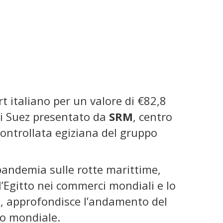
rt italiano per un valore di €82,8
di Suez presentato da
SRM
, centro
 controllata egiziana del gruppo
 pandemia sulle rotte marittime,
ell’Egitto nei commerci mondiali e lo
ro, approfondisce l’andamento del
mo mondiale.