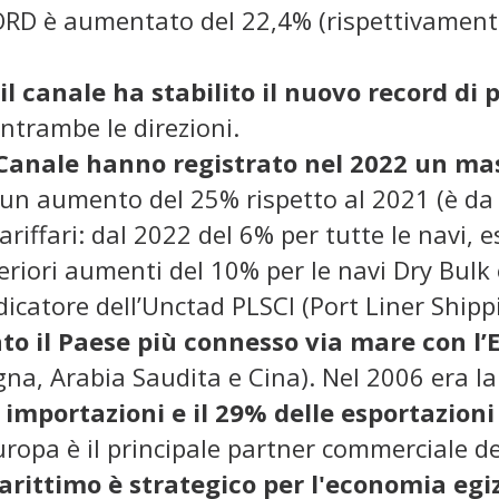
RD è aumentato del 22,4% (rispettivamente 
il canale ha stabilito il nuovo record di 
entrambe le direzioni.
 Canale
hanno registrato nel 2022 un mas
 un aumento del 25% rispetto al 2021 (è da 
ariffari: dal 2022 del 6% per tutte le navi,
eriori aumenti del 10% per le navi Dry Bulk e
dicatore dell’Unctad PLSCI (Port Liner Shipp
tato il Paese più connesso via mare con l’
na, Arabia Saudita e Cina). Nel 2006 era la 
 importazioni e il 29% delle esportazioni 
uropa è il principale partner commerciale del
arittimo
è strategico per
l'economia egi