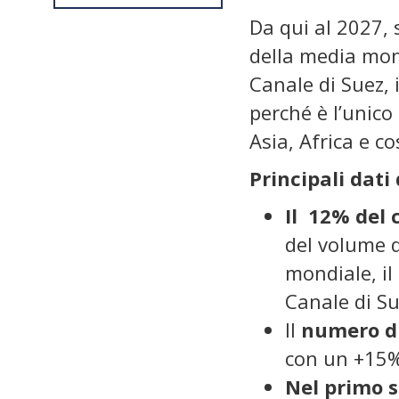
Da qui al 2027, 
della media mond
Canale di Suez, 
perché è l’unico
Asia, Africa e co
Principali dati 
Il 12% del 
del volume d
mondiale, il
Canale di Su
Il
numero di
con un +15% 
Nel primo s