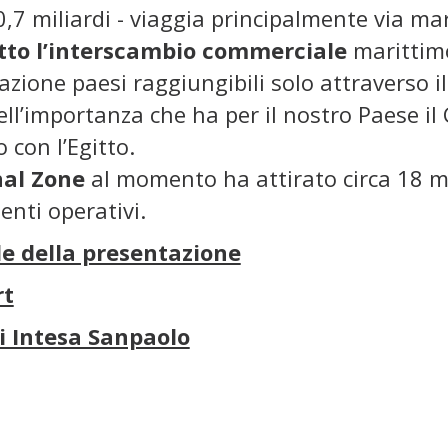
30,7 miliardi - viaggia principalmente via ma
utto l’interscambio commerciale
marittimo
zione paesi raggiungibili solo attraverso i
ell’importanza che ha per il nostro Paese il 
 con l’Egitto.
nal Zone
al momento ha attirato circa 18 mil
enti operativi.
de della presentazione
rt
i Intesa Sanpaolo