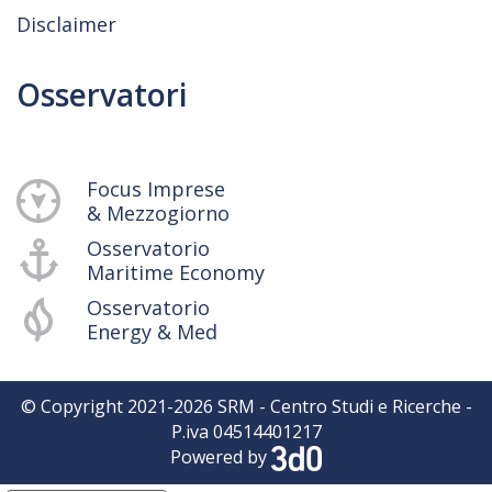
Disclaimer
Osservatori
Focus Imprese
& Mezzogiorno
Osservatorio
Maritime Economy
Osservatorio
Energy & Med
© Copyright 2021-
2026
SRM - Centro Studi e Ricerche -
P.iva 04514401217
Powered by