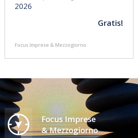
2026
Gratis!
Focus Imprese & Mezzogiorno
Focus Imprese
& Mezzogiorno