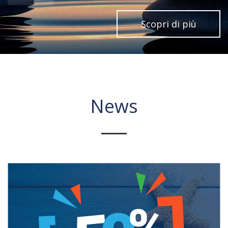
Scopri di più
News