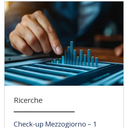
Ricerche
Check-up Mezzogiorno – 1