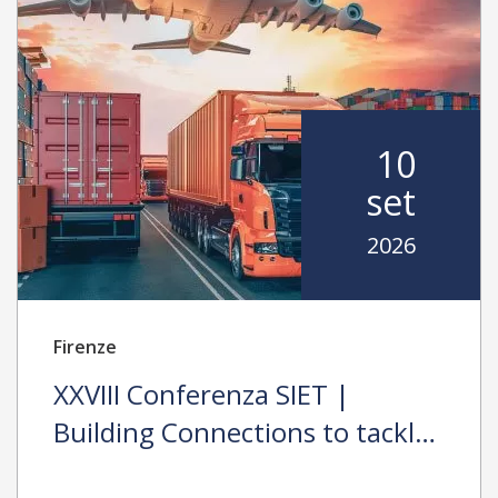
10
set
2026
Firenze
XXVIII Conferenza SIET |
Building Connections to tackle
Protectionism, Environmental