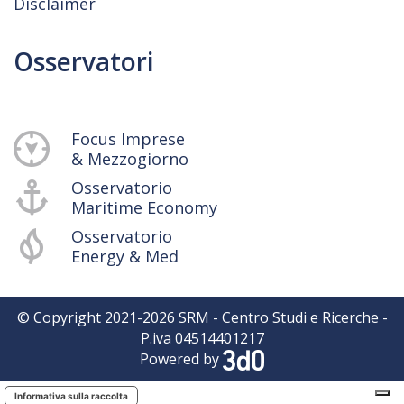
Disclaimer
Osservatori
Focus Imprese
& Mezzogiorno
Osservatorio
Maritime Economy
Osservatorio
Energy & Med
© Copyright 2021-
2026
SRM - Centro Studi e Ricerche -
P.iva 04514401217
Powered by
Informativa sulla raccolta