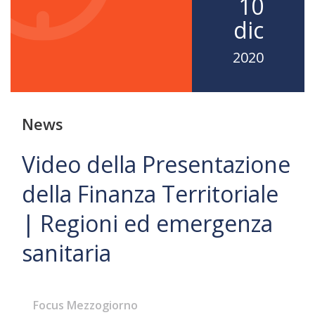
10
dic
2020
News
Video della Presentazione
della Finanza Territoriale
| Regioni ed emergenza
sanitaria
Focus Mezzogiorno