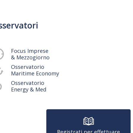
sservatori
Focus Imprese
& Mezzogiorno
Osservatorio
Maritime Economy
Osservatorio
Energy & Med
Registrati per effettuare