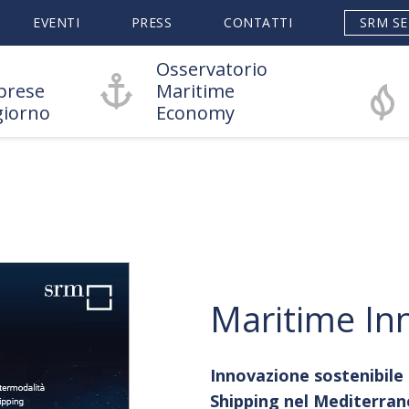
EVENTI
PRESS
CONTATTI
SRM SE
Osservatorio
prese
Maritime
giorno
Economy
Maritime In
Innovazione sostenibile 
Shipping nel Mediterran