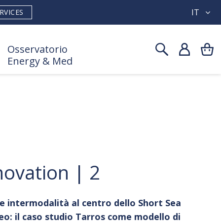
IT
RVICES
Osservatorio
Energy & Med
novation | 2
e intermodalità al centro dello Short Sea
eo: il caso studio Tarros come modello di