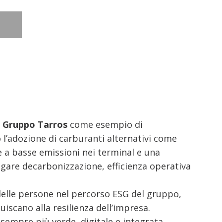
l
Gruppo Tarros
come esempio di
l’adozione di carburanti alternativi come
ie a basse emissioni nei terminal e una
ugare decarbonizzazione, efficienza operativa
e delle persone nel percorso ESG del gruppo,
scano alla resilienza dell’impresa.
sempre più verde, digitale e integrata.