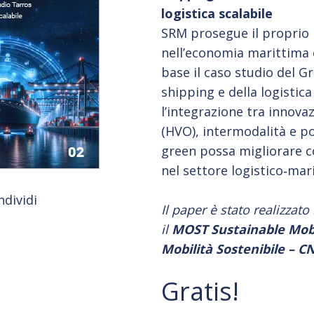
logistica scalabile
SRM prosegue il proprio p
nell’economia marittima
base il caso studio del G
shipping e della logistic
l’integrazione tra innovaz
(HVO), intermodalità e p
green possa migliorare co
nel settore logistico‑mar
ndividi
Il paper è stato realizzato
il
MOST Sustainable Mobi
Mobilità Sostenibile – C
Gratis!