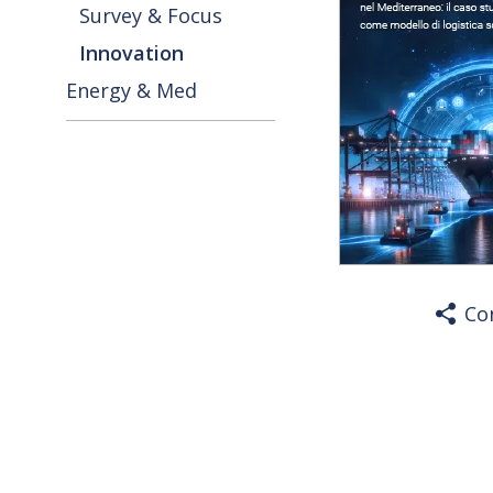
Survey & Focus
Innovation
Energy & Med
Co