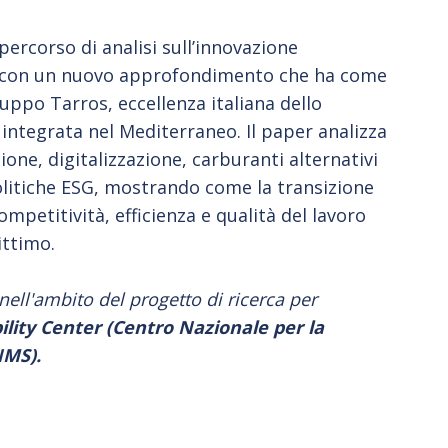
ercorso di analisi sull’innovazione
 con un nuovo approfondimento che ha come
ruppo Tarros, eccellenza italiana dello
a integrata nel Mediterraneo. Il paper analizza
ione, digitalizzazione, carburanti alternativi
olitiche ESG, mostrando come la transizione
mpetitività, efficienza e qualità del lavoro
ittimo.
nell'ambito del progetto di ricerca per
lity Center (Centro Nazionale per la
NMS).