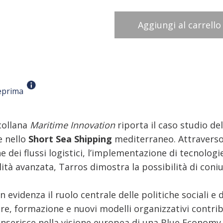
Aggiungi al carrello
eprima
collana
Maritime Innovation
riporta il caso studio de
e nello
Short Sea Shipping
mediterraneo. Attraverso 
one dei flussi logistici, l’implementazione di tecnolog
ità avanzata, Tarros dimostra la possibilità di coni
in evidenza il ruolo centrale delle politiche sociali 
, formazione e nuovi modelli organizzativi contribui
inserisce nella visione europea di una Blue Economy 