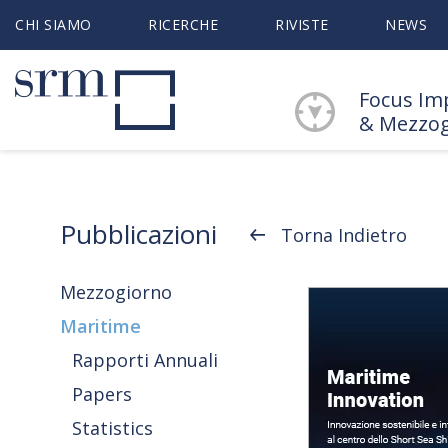
CHI SIAMO
RICERCHE
RIVISTE
NEWS
Focus Im
& Mezzo
Pubblicazioni
Torna Indietro
Mezzogiorno
Maritime
Rapporti Annuali
Papers
Statistics