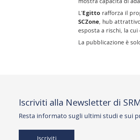
mostra capacità di ada
L’
Egitto
rafforza il pr
SCZone
, hub attrattiv
esposta a rischi, la cu
La pubblicazione è solo
Iscriviti alla Newsletter di SR
Resta informato sugli ultimi studi e sui p
Iscriviti