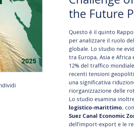
the Future P
Questo è il quinto Rapp
per analizzare il ruolo d
globale. Lo studio ne evi
tra Europa, Asia e Africa 
12% del traffico mondiale
recenti tensioni geopoli
una significativa riduzion
ndividi
riorganizzazione delle rot
Lo studio esamina inoltre
logistico-marittimo
, co
Suez Canal Economic Zo
dell’import-export e le r