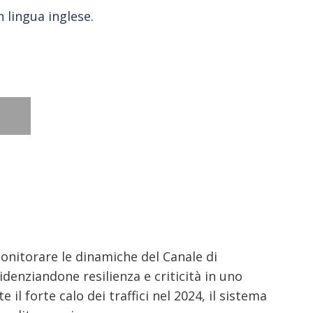
 lingua inglese.
nitorare le dinamiche del Canale di
denziandone resilienza e criticità in uno
 il forte calo dei traffici nel 2024, il sistema