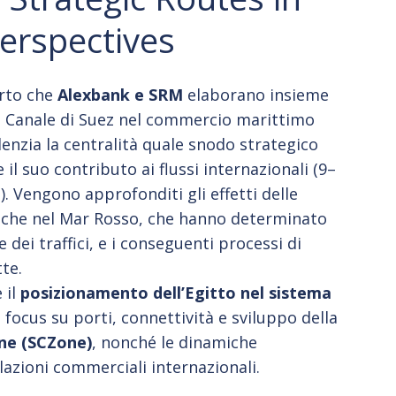
erspectives
orto che
Alexbank e SRM
elaborano insieme
el Canale di Suez nel commercio marittimo
denzia la centralità quale snodo strategico
e il suo contributo ai flussi internazionali (9–
). Vengono approfonditi gli effetti delle
tiche nel Mar Rosso, che hanno determinato
e dei traffici, e i conseguenti processi di
te.
 il
posizionamento dell’Egitto nel sistema
n focus su porti, connettività e sviluppo della
ne (SCZone)
, nonché le dinamiche
elazioni commerciali internazionali.