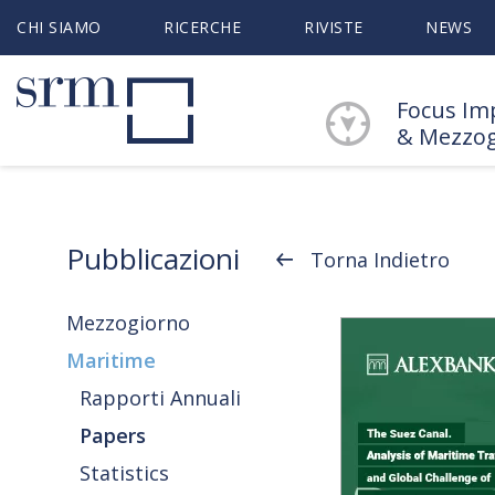
CHI SIAMO
RICERCHE
RIVISTE
NEWS
Focus Im
& Mezzo
Pubblicazioni
Torna Indietro
Mezzogiorno
Maritime
Rapporti Annuali
Papers
Statistics