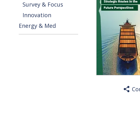
Survey & Focus
Innovation
Energy & Med
Co