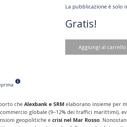
La pubblicazione è solo in
Gratis!
Aggiungi al carrello
eprima
pporto che
Alexbank e SRM
elaborano insieme per mo
commercio globale (9–12% dei traffici marittimi), evi
nsioni geopolitiche e
crisi nel Mar Rosso
. Nonostante