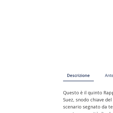
Descrizione
Ant
Questo è il quinto Ra
Suez, snodo chiave del 
scenario segnato da te