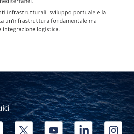
mediterranei.
i infrastrutturali, sviluppo portuale e la
resta un’infrastruttura fondamentale ma
e integrazione logistica.
uici