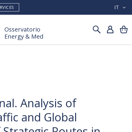
IT
RVICES
Osservatorio
Energy & Med
al. Analysis of
ffic and Global
 Strategic Routes in