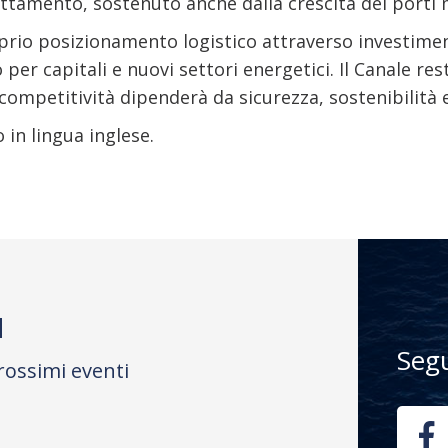
ttamento, sostenuto anche dalla crescita dei porti 
oprio posizionamento logistico attraverso investiment
o per capitali e nuovi settori energetici. Il Canale 
i competitività dipenderà da sicurezza, sostenibilità 
 in lingua inglese.
M
Seg
rossimi eventi