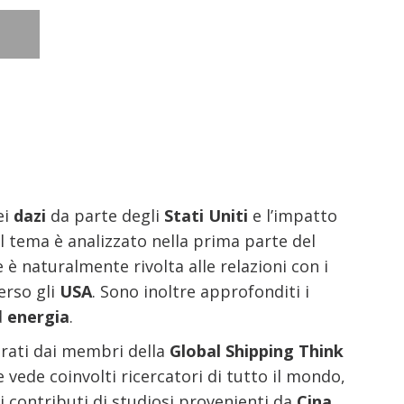
ei
dazi
da parte degli
Stati Uniti
e l’impatto
 Il tema è analizzato nella prima parte del
è naturalmente rivolta alle relazioni con i
erso gli
USA
. Sono inoltre approfonditi i
d
energia
.
urati dai membri della
Global Shipping Think
 vede coinvolti ricercatori di tutto il mondo,
 i contributi di studiosi provenienti da
Cina,