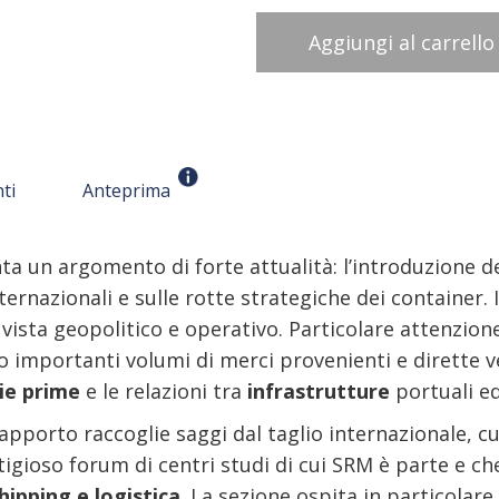
Aggiungi al carrello
ti
Anteprima
ta un argomento di forte attualità: l’introduzione d
nternazionali e sulle rotte strategiche dei container.
ista geopolitico e operativo. Particolare attenzione 
 importanti volumi di merci provenienti e dirette v
ie prime
e le relazioni tra
infrastrutture
portuali e
apporto raccoglie saggi dal taglio internazionale, c
tigioso forum di centri studi di cui SRM è parte e che
shipping e logistica
. La sezione ospita in particolare