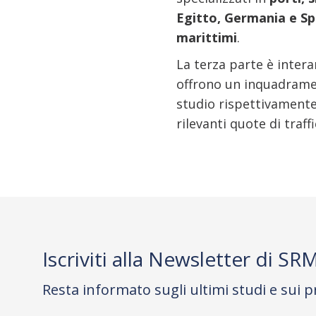
Egitto, Germania e S
marittimi
.
La terza parte è inter
offrono un inquadramen
studio rispettivamente 
rilevanti quote di traf
Iscriviti alla Newsletter di SR
Resta informato sugli ultimi studi e sui p