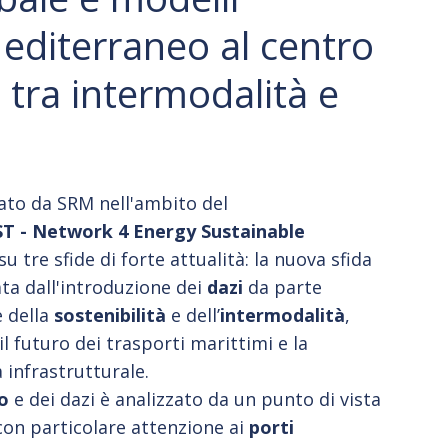
 Mediterraneo al centro
i tra intermodalità e
zato da SRM nell'ambito del
T - Network 4 Energy Sustainable
 su tre sfide di forte attualità: la nuova sfida
ta dall'introduzione dei
dazi
da parte
e della
sostenibilità
e dell’
intermodalità
,
il futuro dei trasporti marittimi e la
 infrastrutturale.
o
e dei dazi è analizzato da un punto di vista
con particolare attenzione ai
porti