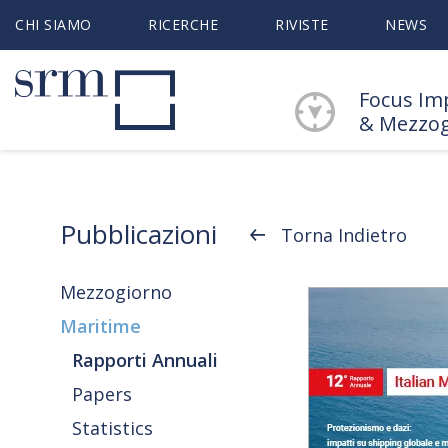
CHI SIAMO
RICERCHE
RIVISTE
NEWS
Focus Im
& Mezzo
Pubblicazioni
Torna Indietro
Mezzogiorno
Maritime
Rapporti Annuali
Papers
Statistics