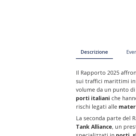
Descrizione
Even
Il Rapporto 2025 affron
sui traffici marittimi i
volume da un punto di v
porti italiani
che hanno
rischi legati alle
mater
La seconda parte del R
Tank Alliance
, un pres
specializzati in
porti, 