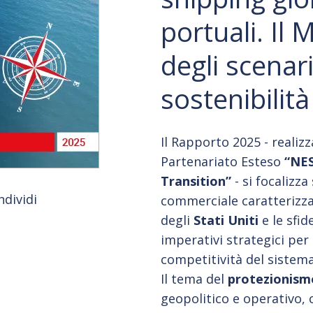
portuali. Il
degli scenar
sostenibilità
Il Rapporto 2025 - realiz
Partenariato Esteso
“NES
Transition”
- si focalizza
ndividi
commerciale caratterizza
degli
Stati Uniti
e le sfid
imperativi strategici per 
competitività del sistema
Il tema del
protezionism
geopolitico e operativo, 