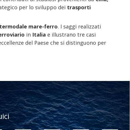
ategico per lo sviluppo dei
trasporti
ntermodale mare-ferro
. I saggi realizzati
erroviario
in
Italia
e illustrano tre casi
 eccellenze del Paese che si distinguono per
uici