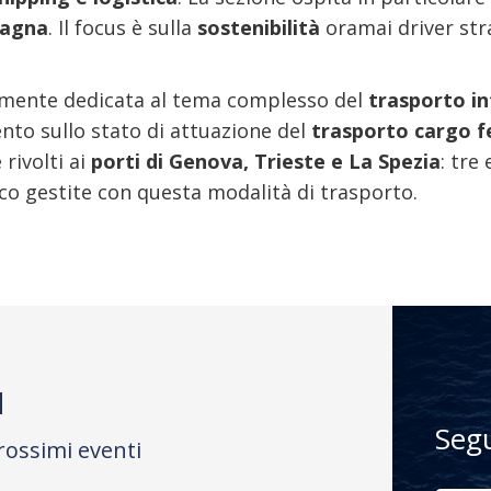
pagna
. Il focus è sulla
sostenibilità
oramai driver str
amente dedicata al tema complesso del
trasporto i
to sullo stato di attuazione del
trasporto cargo f
rivolti ai
porti di Genova, Trieste e La Spezia
: tre
fico gestite con questa modalità di trasporto.
M
Seg
rossimi eventi