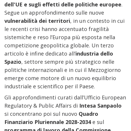
dell'UE e sugli effetti delle politiche europee
.
Segue un approfondimento sulle nuove
vulnerabilità dei territori
, in un contesto in cui
le recenti crisi hanno accentuato fragilità
sistemiche e reso l’Europa più esposta nella
competizione geopolitica globale. Un terzo
articolo è infine dedicato all’
industria dello
Spazio
, settore sempre più strategico nelle
politiche internazionali e in cui il Mezzogiorno
emerge come motore di un nuovo equilibrio
industriale e scientifico per il Paese.
Gli approfondimenti curati dall’Ufficio European
Regulatory & Public Affairs di
Intesa Sanpaolo
si concentrano poi sul nuovo
Quadro
Finanziario Pluriennale 2028-2034
e sul
programma di lavoro della Commissione