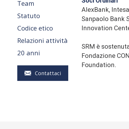
Soci Ordinari
Team
AlexBank, Intesa
Statuto
Sanpaolo Bank S
Codice etico
Innovation Cent
Relazioni attività
SRM è sostenuta 
20 anni
Fondazione CON 
Foundation.
Contattaci