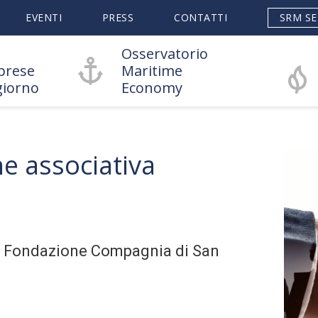
EVENTI
PRESS
CONTATTI
SRM SE
Osservatorio
prese
Maritime
giorno
Economy
e associativa
, Fondazione Compagnia di San