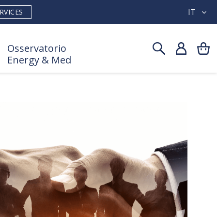
IT
RVICES
Osservatorio
Energy & Med