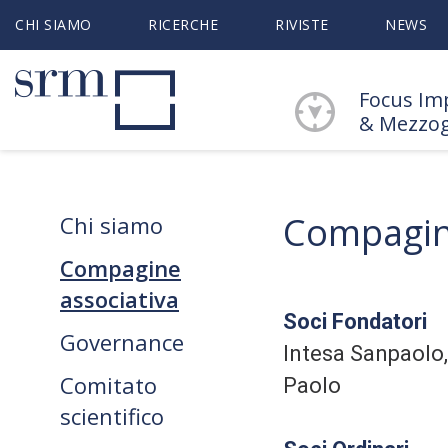
CHI SIAMO
RICERCHE
RIVISTE
NEWS
Focus Im
& Mezzo
Compagin
Chi siamo
Compagine
associativa
Soci Fondatori
Governance
Intesa Sanpaolo
Comitato
Paolo
scientifico