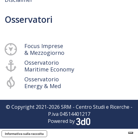
Osservatori
Focus Imprese
& Mezzogiorno
Osservatorio
Maritime Economy
Osservatorio
Energy & Med
© Copyright 2021-
2026
SRM - Centro Studi e Ricerche -
P.iva 04514401217
Powered by
Informativa sulla raccolta