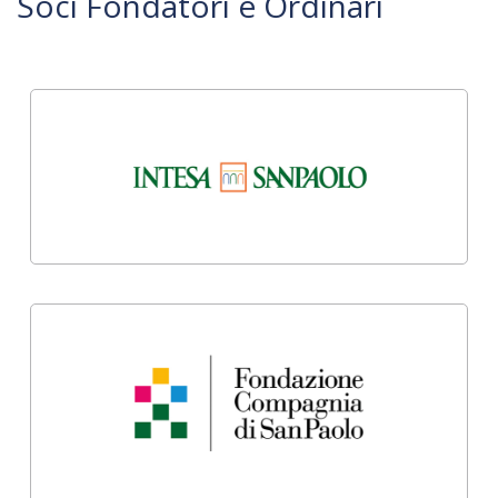
Soci Fondatori e Ordinari