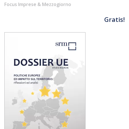
Focus Imprese & Mezzogiorno
Gratis!