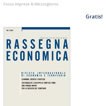
Focus Imprese & Mezzogiorno
Gratis!